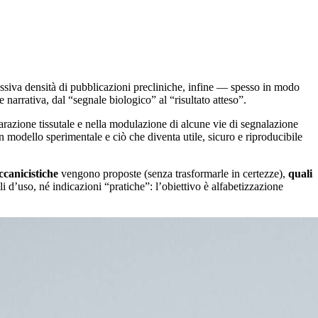
essiva densità di pubblicazioni precliniche, infine — spesso in modo
arrativa, dal “segnale biologico” al “risultato atteso”.
parazione tissutale e nella modulazione di alcune vie di segnalazione
n modello sperimentale e ciò che diventa utile, sicuro e riproducibile
ccanicistiche
vengono proposte (senza trasformarle in certezze),
quali
i d’uso, né indicazioni “pratiche”: l’obiettivo è alfabetizzazione