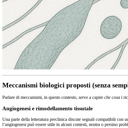
Meccanismi biologici proposti (senza sempl
Parlare di meccanismi, in questo contesto, serve a capire
che cosa
i ri
Angiogenesi e rimodellamento tissutale
Una parte della letteratura preclinica discute segnali compatibili con
l’angiogenesi può essere utile in alcuni contesti, neutra o persino prob