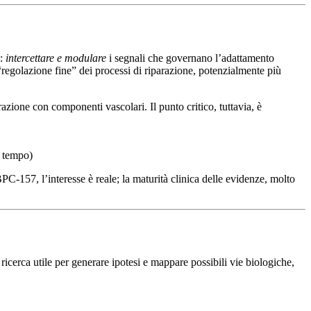
e:
intercettare e modulare
i segnali che governano l’adattamento
regolazione fine” dei processi di riparazione, potenzialmente più
razione con componenti vascolari. Il punto critico, tuttavia, è
l tempo)
-157, l’interesse è reale; la maturità clinica delle evidenze, molto
 ricerca utile per generare ipotesi e mappare possibili vie biologiche,