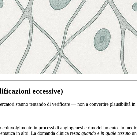
ificazioni eccessive)
cercatori stanno tentando di verificare — non a convertire plausibilità 
 un coinvolgimento in processi di angiogenesi e rimodellamento. In medi
lematica in altri. La domanda clinica resta:
quando
e
in quale tessuto
un’