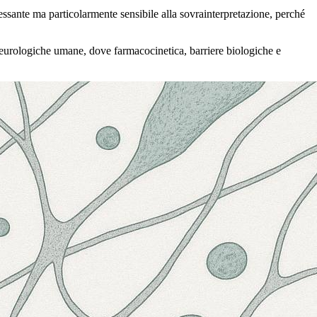
essante ma particolarmente sensibile alla sovrainterpretazione, perché
neurologiche umane, dove farmacocinetica, barriere biologiche e