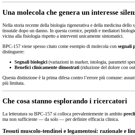
Una molecola che genera un interesse silen
Nella storia recente della biologia rigenerativa e della medicina dello 
tissutale dopo un danno. In questa cornice, peptidi e mediatori biolog
vicina alla fisiologia rispetto a interventi unicamente sintomatici.
BPC-157 viene spesso citato come esempio di molecola con
segnali p
distinguere:
Segnali biologici
(variazioni in marker, istologia, parametri spe
Benefici clinicamente dimostrati
(riduzione del dolore con ou
Questa distinzione è la prima difesa contro l’errore più comune: assum
più limitata.
Che cosa stanno esplorando i ricercatori
La letteratura su BPC-157 si colloca prevalentemente in ambito
precl
ma non sufficiente — da solo — per definire efficacia clinica.
Tessuti muscolo-tendinei e legamentosi: razionale e lim