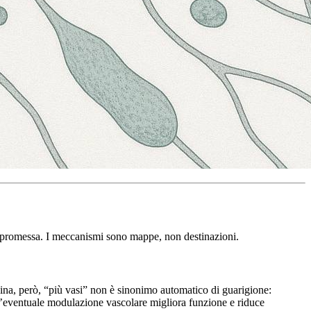
in promessa. I meccanismi sono mappe, non destinazioni.
cina, però, “più vasi” non è sinonimo automatico di guarigione:
eventuale modulazione vascolare migliora funzione e riduce