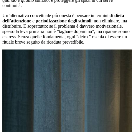
quando
e
quanto
stimolo, e proteggere gli spazi in cui serve
continuità.
Un’alternativa concettuale più onesta è pensare in termini di
dieta
dell’attenzione
e
periodizzazione degli stimoli
: non eliminare, ma
distribuire. E soprattutto: se il problema è davvero motivazionale,
spesso la leva primaria non è “tagliare dopamina”, ma riparare sonno
e stress. Senza quelle fondamenta, ogni “detox” rischia di essere un
rituale breve seguito da ricaduta prevedibile.