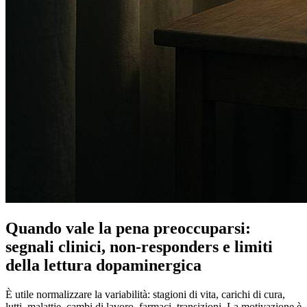
Quando vale la pena preoccuparsi:
segnali clinici, non-responders e limiti
della lettura dopaminergica
È utile normalizzare la variabilità: stagioni di vita, carichi di cura,
lutti, malattie, cambi di lavoro, farmaci, transizioni. La motivazione è