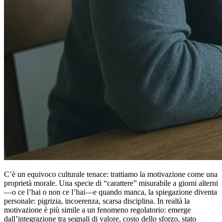
C’è un equivoco culturale tenace: trattiamo la motivazione come una
proprietà morale. Una specie di “carattere” misurabile a giorni alterni
—o ce l’hai o non ce l’hai—e quando manca, la spiegazione diventa
personale: pigrizia, incoerenza, scarsa disciplina. In realtà la
motivazione è più simile a un fenomeno regolatorio: emerge
dall’integrazione tra segnali di valore, costo dello sforzo, stato