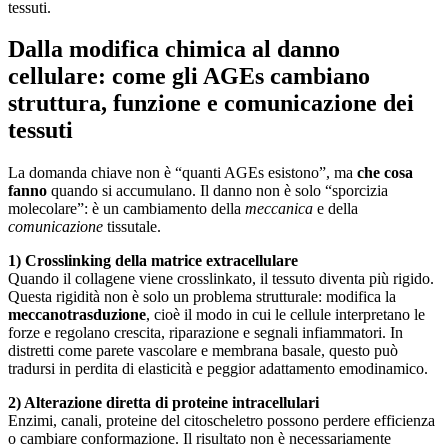
tessuti.
Dalla modifica chimica al danno
cellulare: come gli AGEs cambiano
struttura, funzione e comunicazione dei
tessuti
La domanda chiave non è “quanti AGEs esistono”, ma
che cosa
fanno
quando si accumulano. Il danno non è solo “sporcizia
molecolare”: è un cambiamento della
meccanica
e della
comunicazione
tissutale.
1) Crosslinking della matrice extracellulare
Quando il collagene viene crosslinkato, il tessuto diventa più rigido.
Questa rigidità non è solo un problema strutturale: modifica la
meccanotrasduzione
, cioè il modo in cui le cellule interpretano le
forze e regolano crescita, riparazione e segnali infiammatori. In
distretti come parete vascolare e membrana basale, questo può
tradursi in perdita di elasticità e peggior adattamento emodinamico.
2) Alterazione diretta di proteine intracellulari
Enzimi, canali, proteine del citoscheletro possono perdere efficienza
o cambiare conformazione. Il risultato non è necessariamente