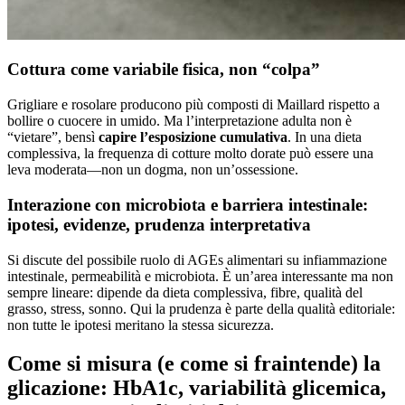
Cottura come variabile fisica, non “colpa”
Grigliare e rosolare producono più composti di Maillard rispetto a
bollire o cuocere in umido. Ma l’interpretazione adulta non è
“vietare”, bensì
capire l’esposizione cumulativa
. In una dieta
complessiva, la frequenza di cotture molto dorate può essere una
leva moderata—non un dogma, non un’ossessione.
Interazione con microbiota e barriera intestinale:
ipotesi, evidenze, prudenza interpretativa
Si discute del possibile ruolo di AGEs alimentari su infiammazione
intestinale, permeabilità e microbiota. È un’area interessante ma non
sempre lineare: dipende da dieta complessiva, fibre, qualità del
grasso, stress, sonno. Qui la prudenza è parte della qualità editoriale:
non tutte le ipotesi meritano la stessa sicurezza.
Come si misura (e come si fraintende) la
glicazione: HbA1c, variabilità glicemica,