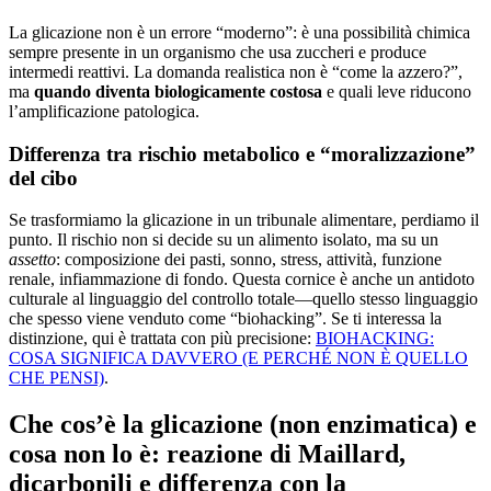
La glicazione non è un errore “moderno”: è una possibilità chimica
sempre presente in un organismo che usa zuccheri e produce
intermedi reattivi. La domanda realistica non è “come la azzero?”,
ma
quando diventa biologicamente costosa
e quali leve riducono
l’amplificazione patologica.
Differenza tra rischio metabolico e “moralizzazione”
del cibo
Se trasformiamo la glicazione in un tribunale alimentare, perdiamo il
punto. Il rischio non si decide su un alimento isolato, ma su un
assetto
: composizione dei pasti, sonno, stress, attività, funzione
renale, infiammazione di fondo. Questa cornice è anche un antidoto
culturale al linguaggio del controllo totale—quello stesso linguaggio
che spesso viene venduto come “biohacking”. Se ti interessa la
distinzione, qui è trattata con più precisione:
BIOHACKING:
COSA SIGNIFICA DAVVERO (E PERCHÉ NON È QUELLO
CHE PENSI)
.
Che cos’è la glicazione (non enzimatica) e
cosa non lo è: reazione di Maillard,
dicarbonili e differenza con la