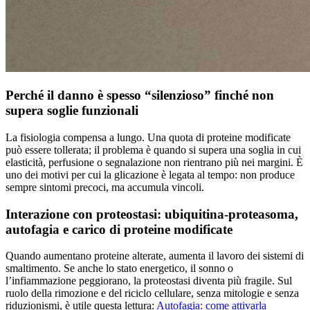
Perché il danno è spesso “silenzioso” finché non
supera soglie funzionali
La fisiologia compensa a lungo. Una quota di proteine modificate
può essere tollerata; il problema è quando si supera una soglia in cui
elasticità, perfusione o segnalazione non rientrano più nei margini. È
uno dei motivi per cui la glicazione è legata al tempo: non produce
sempre sintomi precoci, ma accumula vincoli.
Interazione con proteostasi: ubiquitina-proteasoma,
autofagia e carico di proteine modificate
Quando aumentano proteine alterate, aumenta il lavoro dei sistemi di
smaltimento. Se anche lo stato energetico, il sonno o
l’infiammazione peggiorano, la proteostasi diventa più fragile. Sul
ruolo della rimozione e del riciclo cellulare, senza mitologie e senza
riduzionismi, è utile questa lettura:
Autofagia: come attivarla