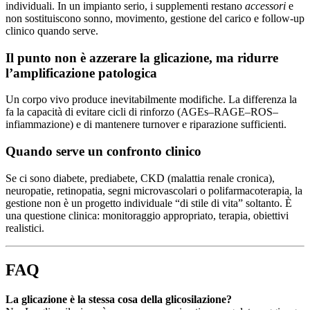
individuali. In un impianto serio, i supplementi restano
accessori
e
non sostituiscono sonno, movimento, gestione del carico e follow-up
clinico quando serve.
Il punto non è azzerare la glicazione, ma ridurre
l’amplificazione patologica
Un corpo vivo produce inevitabilmente modifiche. La differenza la
fa la capacità di evitare cicli di rinforzo (AGEs–RAGE–ROS–
infiammazione) e di mantenere turnover e riparazione sufficienti.
Quando serve un confronto clinico
Se ci sono diabete, prediabete, CKD (malattia renale cronica),
neuropatie, retinopatia, segni microvascolari o polifarmacoterapia, la
gestione non è un progetto individuale “di stile di vita” soltanto. È
una questione clinica: monitoraggio appropriato, terapia, obiettivi
realistici.
FAQ
La glicazione è la stessa cosa della glicosilazione?