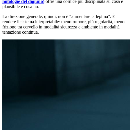
mitologie del digiuno)
offre una cornice più disciplinata su cosa è
plausibile e cosa no.
La direzione generale, quindi, non è “aumentare la leptina”. È
rendere il sistema interpretabile: meno rumore, più regolarità, meno
frizione tra cervello in modalità sicurezza e ambiente in modalità
tentazione continua.