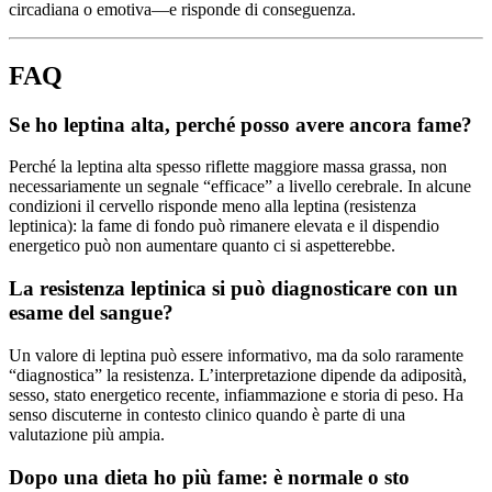
circadiana o emotiva—e risponde di conseguenza.
FAQ
Se ho leptina alta, perché posso avere ancora fame?
Perché la leptina alta spesso riflette maggiore massa grassa, non
necessariamente un segnale “efficace” a livello cerebrale. In alcune
condizioni il cervello risponde meno alla leptina (resistenza
leptinica): la fame di fondo può rimanere elevata e il dispendio
energetico può non aumentare quanto ci si aspetterebbe.
La resistenza leptinica si può diagnosticare con un
esame del sangue?
Un valore di leptina può essere informativo, ma da solo raramente
“diagnostica” la resistenza. L’interpretazione dipende da adiposità,
sesso, stato energetico recente, infiammazione e storia di peso. Ha
senso discuterne in contesto clinico quando è parte di una
valutazione più ampia.
Dopo una dieta ho più fame: è normale o sto