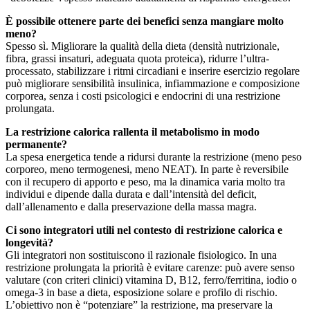
È possibile ottenere parte dei benefici senza mangiare molto
meno?
Spesso sì. Migliorare la qualità della dieta (densità nutrizionale,
fibra, grassi insaturi, adeguata quota proteica), ridurre l’ultra-
processato, stabilizzare i ritmi circadiani e inserire esercizio regolare
può migliorare sensibilità insulinica, infiammazione e composizione
corporea, senza i costi psicologici e endocrini di una restrizione
prolungata.
La restrizione calorica rallenta il metabolismo in modo
permanente?
La spesa energetica tende a ridursi durante la restrizione (meno peso
corporeo, meno termogenesi, meno NEAT). In parte è reversibile
con il recupero di apporto e peso, ma la dinamica varia molto tra
individui e dipende dalla durata e dall’intensità del deficit,
dall’allenamento e dalla preservazione della massa magra.
Ci sono integratori utili nel contesto di restrizione calorica e
longevità?
Gli integratori non sostituiscono il razionale fisiologico. In una
restrizione prolungata la priorità è evitare carenze: può avere senso
valutare (con criteri clinici) vitamina D, B12, ferro/ferritina, iodio o
omega-3 in base a dieta, esposizione solare e profilo di rischio.
L’obiettivo non è “potenziare” la restrizione, ma preservare la