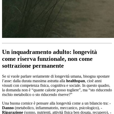
Un inquadramento adulto: longevità
come riserva funzionale, non come
sottrazione permanente
Se si vuole parlare seriamente di longevità umana, bisogna spostare
l’asse: dalla durata massima astratta alla
healthspan
, cioè anni
vissuti con competenza fisica, cognitiva e sociale. In questo quadro,
la domanda non è “quante calorie posso togliere”, ma “sto riducendo
rischio metabolico o sto riducendo riserve?”
Una buona cornice è pensare alla longevità come a un bilancio tra: -
Danno
(metabolico, infiammatorio, meccanico, psicologico), -
Riparazione
(sonno, nutrienti, attività fisica ben dosata, recupero), -