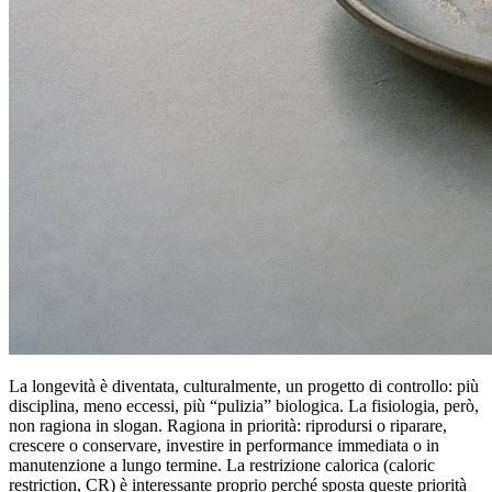
La longevità è diventata, culturalmente, un progetto di controllo: più
disciplina, meno eccessi, più “pulizia” biologica. La fisiologia, però,
non ragiona in slogan. Ragiona in priorità: riprodursi o riparare,
crescere o conservare, investire in performance immediata o in
manutenzione a lungo termine. La restrizione calorica (caloric
restriction, CR) è interessante proprio perché sposta queste priorità