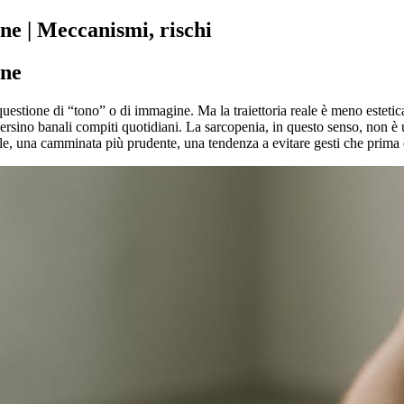
ne | Meccanismi, rischi
one
estione di “tono” o di immagine. Ma la traiettoria reale è meno estetica
 e persino banali compiti quotidiani. La sarcopenia, in questo senso, non 
ale, una camminata più prudente, una tendenza a evitare gesti che prima