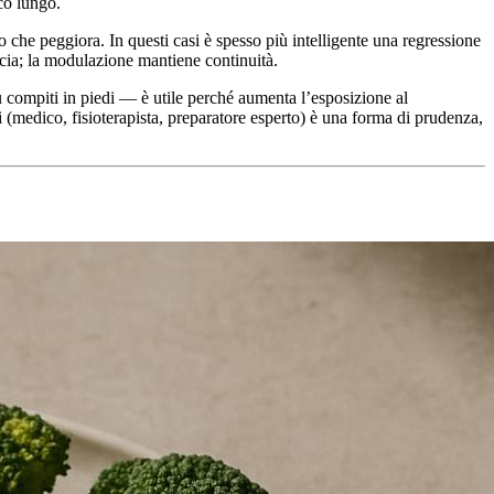
oco lungo.
o che peggiora. In questi casi è spesso più intelligente una regressione
ucia; la modulazione mantiene continuità.
ù compiti in piedi — è utile perché aumenta l’esposizione al
 (medico, fisioterapista, preparatore esperto) è una forma di prudenza,