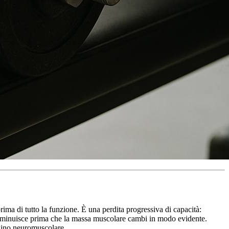
ima di tutto la funzione. È una perdita progressiva di capacità:
a diminuisce prima che la massa muscolare cambi in modo evidente.
clino neuromuscolare.