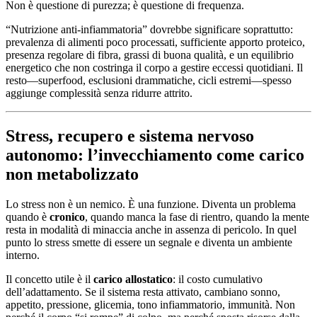
Non è questione di purezza; è questione di frequenza.
“Nutrizione anti-infiammatoria” dovrebbe significare soprattutto:
prevalenza di alimenti poco processati, sufficiente apporto proteico,
presenza regolare di fibra, grassi di buona qualità, e un equilibrio
energetico che non costringa il corpo a gestire eccessi quotidiani. Il
resto—superfood, esclusioni drammatiche, cicli estremi—spesso
aggiunge complessità senza ridurre attrito.
Stress, recupero e sistema nervoso
autonomo: l’invecchiamento come carico
non metabolizzato
Lo stress non è un nemico. È una funzione. Diventa un problema
quando è
cronico
, quando manca la fase di rientro, quando la mente
resta in modalità di minaccia anche in assenza di pericolo. In quel
punto lo stress smette di essere un segnale e diventa un ambiente
interno.
Il concetto utile è il
carico allostatico
: il costo cumulativo
dell’adattamento. Se il sistema resta attivato, cambiano sonno,
appetito, pressione, glicemia, tono infiammatorio, immunità. Non