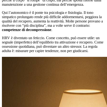
perché il corpo “si rompe” di colpo, ma perché sposta risorse dalla
manutenzione a una gestione continua dell’emergenza.
Qui l’autonomico è il ponte tra psicologia e fisiologia. Il tono
simpatico prolungato rende più difficile addormentarsi, peggiora la
qualità del recupero, aumenta la reattività. Molte persone provano a
risolvere con “più disciplina”, ma a volte serve il contrario:
competenze di decompressione
.
HRV è diventato un feticcio. Come concetto, può essere utile: un
segnale (imperfetto) dell’equilibrio tra attivazione e recupero. Come
ossessione quotidiana, può diventare un altro stressor. La regola
adulta è: misurare per capire tendenze, non per giudicarsi.