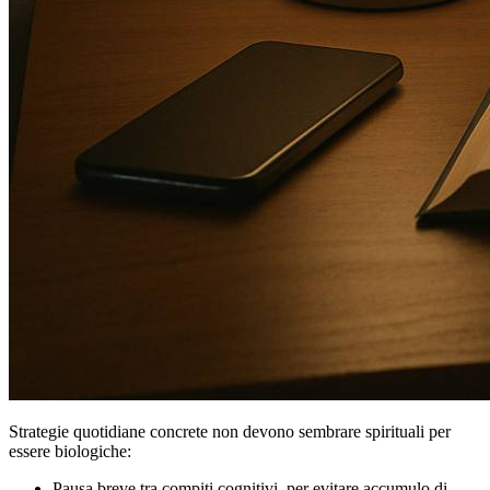
Strategie quotidiane concrete non devono sembrare spirituali per
essere biologiche:
Pausa breve tra compiti cognitivi, per evitare accumulo di