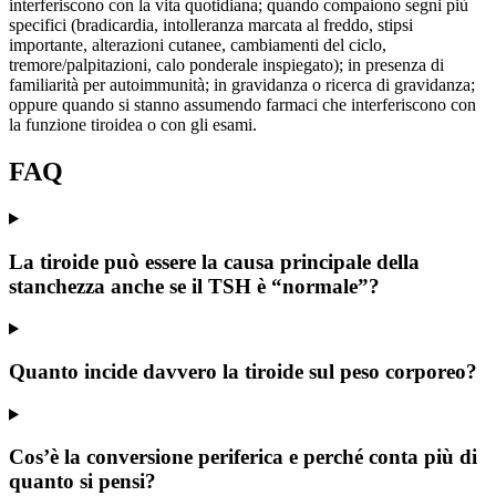
interferiscono con la vita quotidiana; quando compaiono segni più
specifici (bradicardia, intolleranza marcata al freddo, stipsi
importante, alterazioni cutanee, cambiamenti del ciclo,
tremore/palpitazioni, calo ponderale inspiegato); in presenza di
familiarità per autoimmunità; in gravidanza o ricerca di gravidanza;
oppure quando si stanno assumendo farmaci che interferiscono con
la funzione tiroidea o con gli esami.
FAQ
La tiroide può essere la causa principale della
stanchezza anche se il TSH è “normale”?
Quanto incide davvero la tiroide sul peso corporeo?
Cos’è la conversione periferica e perché conta più di
quanto si pensi?