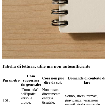
Tabella di lettura: utile ma non autosufficiente
Cosa
Cosa non può
Domande di contesto d
Parametro
suggerisce
dire da solo
fare
(in generale)
“Domanda”
Non misura
dell’ipofisi
direttamente
Sonno, stress, farmaci,
verso la
energia
TSH
gravidanza, variazioni
tiroide;
tissutale,
recenti, storia personale