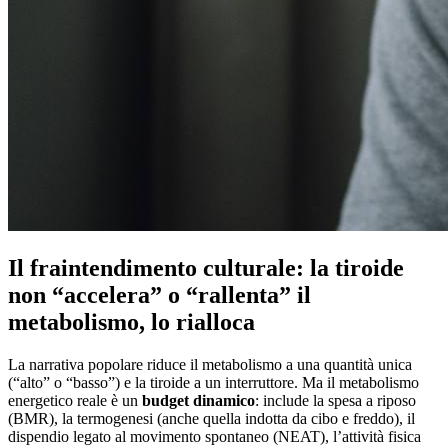
Il fraintendimento culturale: la tiroide
non “accelera” o “rallenta” il
metabolismo, lo rialloca
La narrativa popolare riduce il metabolismo a una quantità unica
(“alto” o “basso”) e la tiroide a un interruttore. Ma il metabolismo
energetico reale è un
budget dinamico
: include la spesa a riposo
(BMR), la termogenesi (anche quella indotta da cibo e freddo), il
dispendio legato al movimento spontaneo (NEAT), l’attività fisica