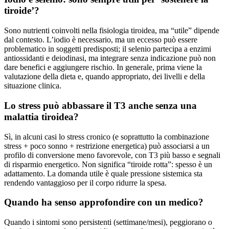
tiroide’?
Sono nutrienti coinvolti nella fisiologia tiroidea, ma “utile” dipende
dal contesto. L’iodio è necessario, ma un eccesso può essere
problematico in soggetti predisposti; il selenio partecipa a enzimi
antiossidanti e deiodinasi, ma integrare senza indicazione può non
dare benefici e aggiungere rischio. In generale, prima viene la
valutazione della dieta e, quando appropriato, dei livelli e della
situazione clinica.
Lo stress può abbassare il T3 anche senza una
malattia tiroidea?
Sì, in alcuni casi lo stress cronico (e soprattutto la combinazione
stress + poco sonno + restrizione energetica) può associarsi a un
profilo di conversione meno favorevole, con T3 più basso e segnali
di risparmio energetico. Non significa “tiroide rotta”: spesso è un
adattamento. La domanda utile è quale pressione sistemica sta
rendendo vantaggioso per il corpo ridurre la spesa.
Quando ha senso approfondire con un medico?
Quando i sintomi sono persistenti (settimane/mesi), peggiorano o