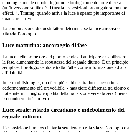
è biologicamente debole di giorno e biologicamente forte di sera
(un’inversione sottile). 3.
Durata
: esposizioni prolungate sommano
effetti. 4.
Timing
: quando arriva la luce è spesso più importante di
quanta ne arrivi.
La combinazione di questi fattori determina se la luce
ancora
o
ritarda
l’orologio.
Luce mattutina: ancoraggio di fase
La luce nelle prime ore del giorno tende ad anticipare e stabilizzare
la fase, aumentando la robustezza del segnale diurno. È un principio
semplice: l’orologio centrale tratta l’alba come informazione ad alta
affidabilità.
In termini fisiologici, una fase più stabile si traduce spesso in: -
addormentamento più prevedibile, - maggiore differenza tra giorno e
notte interni, - migliore qualità della transizione verso la sera (meno
“secondo vento” tardivo).
Luce serale: ritardo circadiano e indebolimento del
segnale notturno
L’esposizione luminosa in tarda sera tende a
ritardare
l’orologio e a