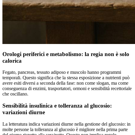
Orologi periferici e metabolismo: la regia non è solo
calorica
Fegato, pancreas, tessuto adiposo e muscolo hanno programmi
temporali. Questo significa che la stessa esposizione a nutrienti può
avere esiti diversi a seconda della fase: non come slogan, ma come
conseguenza di enzimi, trasportatori, ormoni e sensibilità recettoriale
che oscillano.
Sensibilità insulinica e tolleranza al glucosio:
variazioni diurne
La letteratura indica variazioni diurne nella gestione del glucosio: in
molte persone la tolleranza al glucosio è migliore nella prima parte
del giorno rispetto alla sera/notte. Questo non implica regole