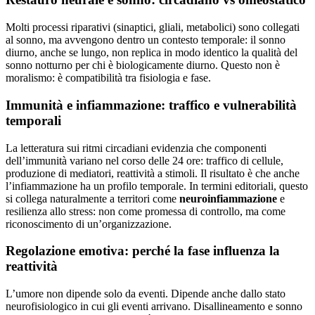
Molti processi riparativi (sinaptici, gliali, metabolici) sono collegati
al sonno, ma avvengono dentro un contesto temporale: il sonno
diurno, anche se lungo, non replica in modo identico la qualità del
sonno notturno per chi è biologicamente diurno. Questo non è
moralismo: è compatibilità tra fisiologia e fase.
Immunità e infiammazione: traffico e vulnerabilità
temporali
La letteratura sui ritmi circadiani evidenzia che componenti
dell’immunità variano nel corso delle 24 ore: traffico di cellule,
produzione di mediatori, reattività a stimoli. Il risultato è che anche
l’infiammazione ha un profilo temporale. In termini editoriali, questo
si collega naturalmente a territori come
neuroinfiammazione
e
resilienza allo stress: non come promessa di controllo, ma come
riconoscimento di un’organizzazione.
Regolazione emotiva: perché la fase influenza la
reattività
L’umore non dipende solo da eventi. Dipende anche dallo stato
neurofisiologico in cui gli eventi arrivano. Disallineamento e sonno