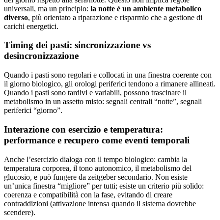
universali, ma un principio:
la notte è un ambiente metabolico
diverso
, più orientato a riparazione e risparmio che a gestione di
carichi energetici.
Timing dei pasti: sincronizzazione vs
desincronizzazione
Quando i pasti sono regolari e collocati in una finestra coerente con
il giorno biologico, gli orologi periferici tendono a rimanere allineati.
Quando i pasti sono tardivi e variabili, possono trascinare il
metabolismo in un assetto misto: segnali centrali “notte”, segnali
periferici “giorno”.
Interazione con esercizio e temperatura:
performance e recupero come eventi temporali
Anche l’esercizio dialoga con il tempo biologico: cambia la
temperatura corporea, il tono autonomico, il metabolismo del
glucosio, e può fungere da zeitgeber secondario. Non esiste
un’unica finestra “migliore” per tutti; esiste un criterio più solido:
coerenza e compatibilità con la fase, evitando di creare
contraddizioni (attivazione intensa quando il sistema dovrebbe
scendere).