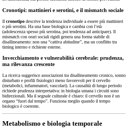
Cronotipi: mattinieri e serotini, e il mismatch sociale
Il
cronotipo
descrive la tendenza individuale a essere più mattinieri
o più serotini. Ha una base biologica e cambia con l’età
(adolescenza spesso più serotina, poi tendenza ad anticipare). Il
mismatch con orari sociali rigidi genera una forma stabile di
disallineamento: non una “cattiva abitudine”, ma un conflitto tra
timing interno e richieste esterne.
Invecchiamento e vulnerabilità cerebrale: prudenza,
ma rilevanza crescente
La ricerca suggerisce associazioni tra disallineamento cronico, sonno
disturbato e profili fisiologici meno favorevoli per il cervello
(metabolici, infiammatori, vascolari). La causalità di lungo periodo
richiede prudenza interpretativa: in biologia umana i circuiti sono
bidirezionali. Ma il segnale culturale è chiaro: il cervello non è un
organo “fuori dal tempo”. Funziona meglio quando il tempo
biologico è coerente.
Metabolismo e biologia temporale