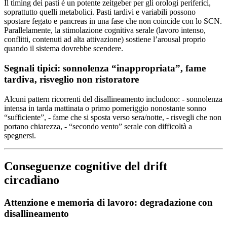
Il timing dei pasti è un potente zeitgeber per gli orologi periferici,
soprattutto quelli metabolici. Pasti tardivi e variabili possono
spostare fegato e pancreas in una fase che non coincide con lo SCN.
Parallelamente, la stimolazione cognitiva serale (lavoro intenso,
conflitti, contenuti ad alta attivazione) sostiene l’arousal proprio
quando il sistema dovrebbe scendere.
Segnali tipici: sonnolenza “inappropriata”, fame
tardiva, risveglio non ristoratore
Alcuni pattern ricorrenti del disallineamento includono: - sonnolenza
intensa in tarda mattinata o primo pomeriggio nonostante sonno
“sufficiente”, - fame che si sposta verso sera/notte, - risvegli che non
portano chiarezza, - “secondo vento” serale con difficoltà a
spegnersi.
Conseguenze cognitive del drift
circadiano
Attenzione e memoria di lavoro: degradazione con
disallineamento