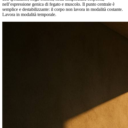
nell’espressione genica di fegato e muscolo. Il punto centrale è
semplice e destabilizzante: il corpo non lavora in modalità costante.
Lavora in modalità temporale.