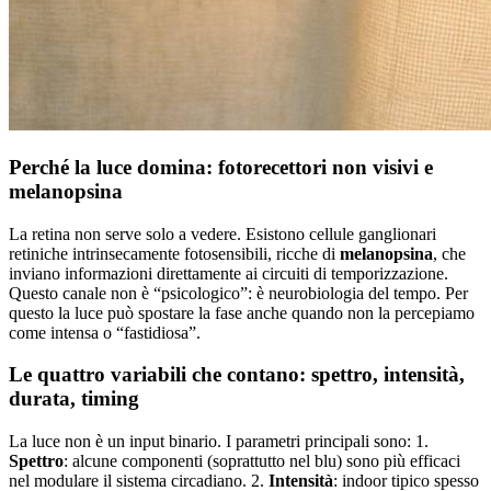
Perché la luce domina: fotorecettori non visivi e
melanopsina
La retina non serve solo a vedere. Esistono cellule ganglionari
retiniche intrinsecamente fotosensibili, ricche di
melanopsina
, che
inviano informazioni direttamente ai circuiti di temporizzazione.
Questo canale non è “psicologico”: è neurobiologia del tempo. Per
questo la luce può spostare la fase anche quando non la percepiamo
come intensa o “fastidiosa”.
Le quattro variabili che contano: spettro, intensità,
durata, timing
La luce non è un input binario. I parametri principali sono: 1.
Spettro
: alcune componenti (soprattutto nel blu) sono più efficaci
nel modulare il sistema circadiano. 2.
Intensità
: indoor tipico spesso