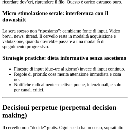
ricordare dov’eri, riprendere il filo. Questo è carico estraneo puro.
Micro-stimolazione serale: interferenza con il
downshift
La sera spesso non “riposiamo”: cambiamo fonte di input. Video
brevi, news, thread. Il cervello resta in modalità acquisizione e
valutazione, quando dovrebbe passare a una modalità di
spegnimento progressivo.
Strategie pratiche: dieta informativa senza ascetismo
Finestre di input (due–tre al giorno) invece di input continuo.
Regole di priorità: cosa merita attenzione immediata e cosa
no.
Notifiche radicalmente selettive: poche, intenzionali, e solo
per canali critici.
Decisioni perpetue (perpetual decision-
making)
Il cervello non “decide” gratis. Ogni scelta ha un costo, soprattutto