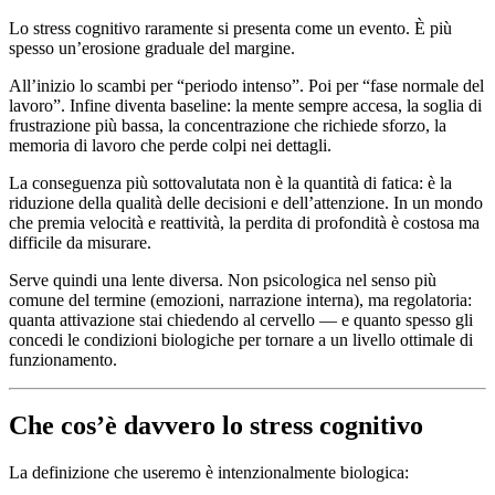
Lo stress cognitivo raramente si presenta come un evento. È più
spesso un’erosione graduale del margine.
All’inizio lo scambi per “periodo intenso”. Poi per “fase normale del
lavoro”. Infine diventa baseline: la mente sempre accesa, la soglia di
frustrazione più bassa, la concentrazione che richiede sforzo, la
memoria di lavoro che perde colpi nei dettagli.
La conseguenza più sottovalutata non è la quantità di fatica: è la
riduzione della qualità delle decisioni e dell’attenzione. In un mondo
che premia velocità e reattività, la perdita di profondità è costosa ma
difficile da misurare.
Serve quindi una lente diversa. Non psicologica nel senso più
comune del termine (emozioni, narrazione interna), ma regolatoria:
quanta attivazione stai chiedendo al cervello — e quanto spesso gli
concedi le condizioni biologiche per tornare a un livello ottimale di
funzionamento.
Che cos’è davvero lo stress cognitivo
La definizione che useremo è intenzionalmente biologica: