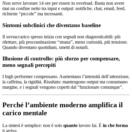
Non serve lavorare 14 ore per essere in overload. Basta non avere
mai un confine netto tra input e output: notifiche, chat, email, feed,
richieste “piccole” ma incessanti.
Sintomi subclinici che diventano baseline
Il sovraccarico spesso inizia con segnali non diagnosticabili: più
riletture, più procrastinazione “strana”, meno curiosità, più tensione.
Quando diventano quotidiani, smetti di notarli.
Illusione di controllo: più sforzo per compensare,
meno segnali percepiti
I high performer compensano. Aumentano l’intensità dell’attenzione,
la caffeina, la rigidità. Risultato: mantengono output ma consumano
margine, e i segnali vengono coperti dal “funzionare comunque”.
Perché l’ambiente moderno amplifica il
carico mentale
La sintesi è semplice: non è solo
quanto
lavoro fai. È
in che forma
ti arriva.