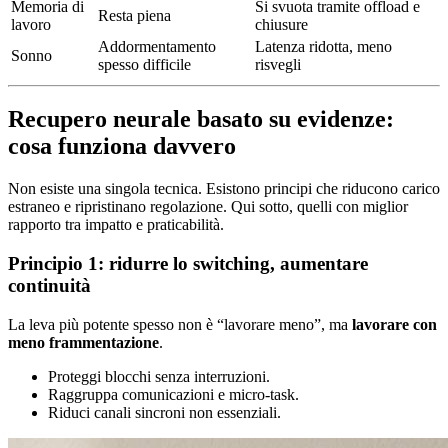
Memoria di
Si svuota tramite offload e
Resta piena
lavoro
chiusure
Addormentamento
Latenza ridotta, meno
Sonno
spesso difficile
risvegli
Recupero neurale basato su evidenze:
cosa funziona davvero
Non esiste una singola tecnica. Esistono principi che riducono carico
estraneo e ripristinano regolazione. Qui sotto, quelli con miglior
rapporto tra impatto e praticabilità.
Principio 1: ridurre lo switching, aumentare
continuità
La leva più potente spesso non è “lavorare meno”, ma
lavorare con
meno frammentazione
.
Proteggi blocchi senza interruzioni.
Raggruppa comunicazioni e micro-task.
Riduci canali sincroni non essenziali.