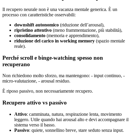
Il recupero neurale non è una vacanza mentale generica. È un
processo con caratteristiche osservabili:
downshift autonomico
(riduzione dell’arousal),
ripristino attentivo
(meno frammentazione, più stabilità),
consolidamento
(memoria e apprendimento),
riduzione del carico in working memory
(spazio mentale
reale).
Perché scroll e binge-watching spesso non
recuperano
Non richiedono molto sforzo, ma mantengono: - input continuo, -
micro-valutazione, - arousal residuo.
È riposo passivo, non necessariamente recupero.
Recupero attivo vs passivo
Attivo
: camminata, natura, respirazione lenta, movimento
leggero. Utile quando hai arousal alto e devi accompagnare il
sistema verso il basso.
Passivo
: quiete, sonnellino breve, stare seduto senza input.