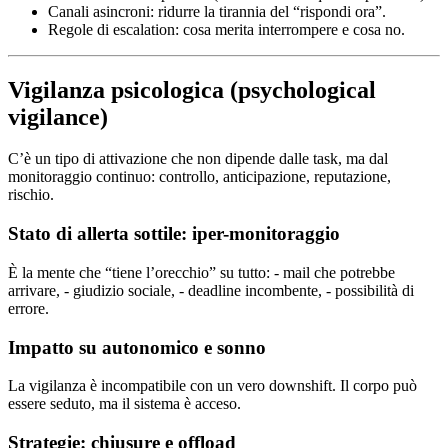
Canali asincroni: ridurre la tirannia del “rispondi ora”.
Regole di escalation: cosa merita interrompere e cosa no.
Vigilanza psicologica (psychological
vigilance)
C’è un tipo di attivazione che non dipende dalle task, ma dal
monitoraggio continuo: controllo, anticipazione, reputazione,
rischio.
Stato di allerta sottile: iper-monitoraggio
È la mente che “tiene l’orecchio” su tutto: - mail che potrebbe
arrivare, - giudizio sociale, - deadline incombente, - possibilità di
errore.
Impatto su autonomico e sonno
La vigilanza è incompatibile con un vero downshift. Il corpo può
essere seduto, ma il sistema è acceso.
Strategie: chiusure e offload