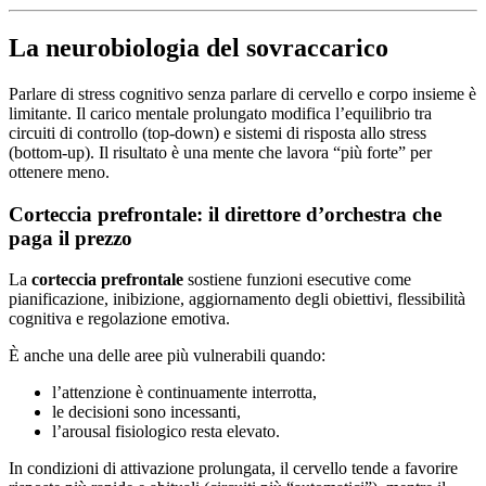
La neurobiologia del sovraccarico
Parlare di stress cognitivo senza parlare di cervello e corpo insieme è
limitante. Il carico mentale prolungato modifica l’equilibrio tra
circuiti di controllo (top-down) e sistemi di risposta allo stress
(bottom-up). Il risultato è una mente che lavora “più forte” per
ottenere meno.
Corteccia prefrontale: il direttore d’orchestra che
paga il prezzo
La
corteccia prefrontale
sostiene funzioni esecutive come
pianificazione, inibizione, aggiornamento degli obiettivi, flessibilità
cognitiva e regolazione emotiva.
È anche una delle aree più vulnerabili quando:
l’attenzione è continuamente interrotta,
le decisioni sono incessanti,
l’arousal fisiologico resta elevato.
In condizioni di attivazione prolungata, il cervello tende a favorire