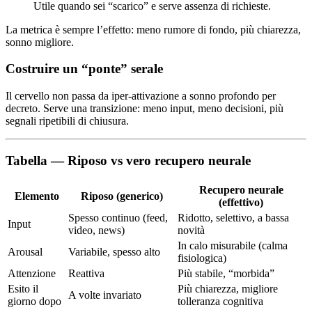
Utile quando sei “scarico” e serve assenza di richieste.
La metrica è sempre l’effetto: meno rumore di fondo, più chiarezza,
sonno migliore.
Costruire un “ponte” serale
Il cervello non passa da iper-attivazione a sonno profondo per
decreto. Serve una transizione: meno input, meno decisioni, più
segnali ripetibili di chiusura.
Tabella — Riposo vs vero recupero neurale
Recupero neurale
Elemento
Riposo (generico)
(effettivo)
Spesso continuo (feed,
Ridotto, selettivo, a bassa
Input
video, news)
novità
In calo misurabile (calma
Arousal
Variabile, spesso alto
fisiologica)
Attenzione
Reattiva
Più stabile, “morbida”
Esito il
Più chiarezza, migliore
A volte invariato
giorno dopo
tolleranza cognitiva