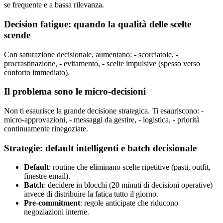
se frequente e a bassa rilevanza.
Decision fatigue: quando la qualità delle scelte
scende
Con saturazione decisionale, aumentano: - scorciatoie, -
procrastinazione, - evitamento, - scelte impulsive (spesso verso
conforto immediato).
Il problema sono le micro-decisioni
Non ti esaurisce la grande decisione strategica. Ti esauriscono: -
micro-approvazioni, - messaggi da gestire, - logistica, - priorità
continuamente rinegoziate.
Strategie: default intelligenti e batch decisionale
Default
: routine che eliminano scelte ripetitive (pasti, outfit,
finestre email).
Batch
: decidere in blocchi (20 minuti di decisioni operative)
invece di distribuire la fatica tutto il giorno.
Pre-commitment
: regole anticipate che riducono
negoziazioni interne.