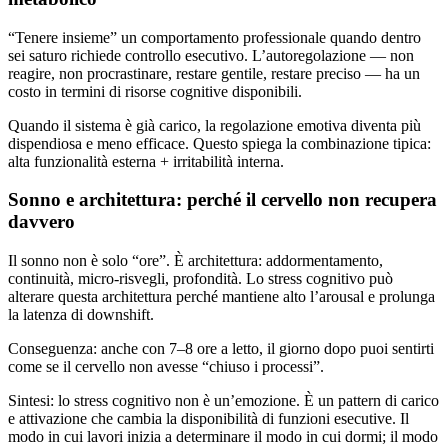
“Tenere insieme” un comportamento professionale quando dentro
sei saturo richiede controllo esecutivo. L’autoregolazione — non
reagire, non procrastinare, restare gentile, restare preciso — ha un
costo in termini di risorse cognitive disponibili.
Quando il sistema è già carico, la regolazione emotiva diventa più
dispendiosa e meno efficace. Questo spiega la combinazione tipica:
alta funzionalità esterna + irritabilità interna.
Sonno e architettura: perché il cervello non recupera
davvero
Il sonno non è solo “ore”. È architettura: addormentamento,
continuità, micro-risvegli, profondità. Lo stress cognitivo può
alterare questa architettura perché mantiene alto l’arousal e prolunga
la latenza di downshift.
Conseguenza: anche con 7–8 ore a letto, il giorno dopo puoi sentirti
come se il cervello non avesse “chiuso i processi”.
Sintesi: lo stress cognitivo non è un’emozione. È un pattern di carico
e attivazione che cambia la disponibilità di funzioni esecutive. Il
modo in cui lavori inizia a determinare il modo in cui dormi; il modo