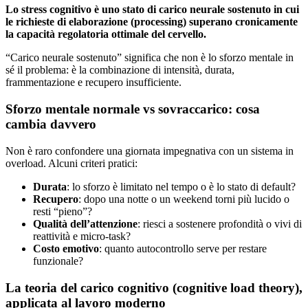
Lo stress cognitivo è uno stato di carico neurale sostenuto in cui
le richieste di elaborazione (processing) superano cronicamente
la capacità regolatoria ottimale del cervello.
“Carico neurale sostenuto” significa che non è lo sforzo mentale in
sé il problema: è la combinazione di intensità, durata,
frammentazione e recupero insufficiente.
Sforzo mentale normale vs sovraccarico: cosa
cambia davvero
Non è raro confondere una giornata impegnativa con un sistema in
overload. Alcuni criteri pratici:
Durata
: lo sforzo è limitato nel tempo o è lo stato di default?
Recupero
: dopo una notte o un weekend torni più lucido o
resti “pieno”?
Qualità dell’attenzione
: riesci a sostenere profondità o vivi di
reattività e micro-task?
Costo emotivo
: quanto autocontrollo serve per restare
funzionale?
La teoria del carico cognitivo (cognitive load theory),
applicata al lavoro moderno