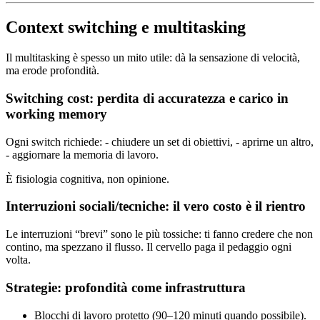
Context switching e multitasking
Il multitasking è spesso un mito utile: dà la sensazione di velocità,
ma erode profondità.
Switching cost: perdita di accuratezza e carico in
working memory
Ogni switch richiede: - chiudere un set di obiettivi, - aprirne un altro,
- aggiornare la memoria di lavoro.
È fisiologia cognitiva, non opinione.
Interruzioni sociali/tecniche: il vero costo è il rientro
Le interruzioni “brevi” sono le più tossiche: ti fanno credere che non
contino, ma spezzano il flusso. Il cervello paga il pedaggio ogni
volta.
Strategie: profondità come infrastruttura
Blocchi di lavoro protetto (90–120 minuti quando possibile).