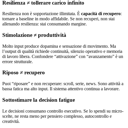
Resilienza ≠ tollerare carico infinito
Resilienza non è sopportazione illimitata. È
capacità di recupero
:
tornare a baseline in modo affidabile. Se non recuperi, non stai
allenando resilienza: stai consumando margine.
Stimolazione ≠ produttività
Molto input produce dopamina e sensazione di movimento. Ma
l’output di qualità richiede continuità, silenzio operativo e memoria
di lavoro libera. Confondere “attivazione” con “avanzamento” è un
errore strutturale.
Riposo ≠ recupero
Puoi “riposare” e non recuperare: scroll, serie, news. Sono attività a
bassa fatica ma alto input. Il sistema attentivo continua a lavorare.
Sottostimare la decision fatigue
Le decisioni consumano controllo esecutivo. Se lo spendi su micro-
scelte, ne resta meno per pensiero complesso, autocontrollo e
creatività.