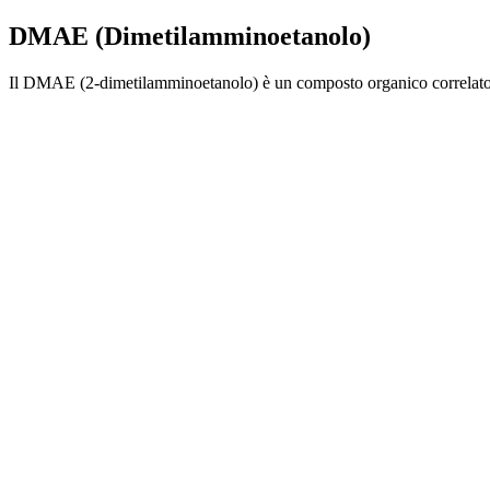
DMAE (Dimetilamminoetanolo)
Il DMAE (2-dimetilamminoetanolo) è un composto organico correlato a