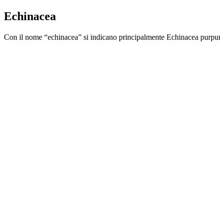
Echinacea
Con il nome “echinacea” si indicano principalmente Echinacea purpurea