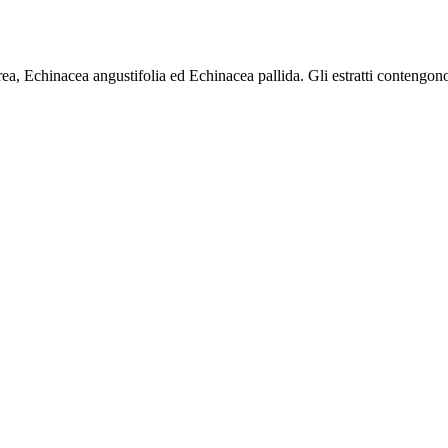
, Echinacea angustifolia ed Echinacea pallida. Gli estratti contengono