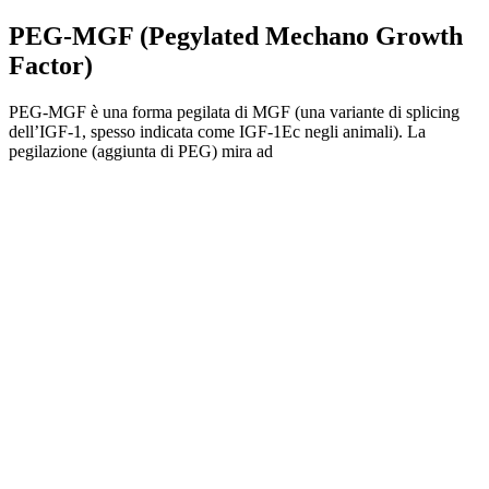
PEG-MGF (Pegylated Mechano Growth
Factor)
PEG-MGF è una forma pegilata di MGF (una variante di splicing
dell’IGF-1, spesso indicata come IGF-1Ec negli animali). La
pegilazione (aggiunta di PEG) mira ad