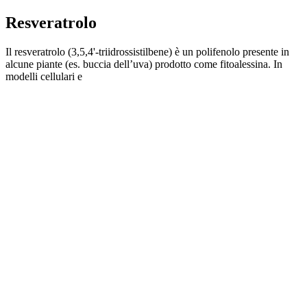
Resveratrolo
Il resveratrolo (3,5,4'-triidrossistilbene) è un polifenolo presente in
alcune piante (es. buccia dell’uva) prodotto come fitoalessina. In
modelli cellulari e