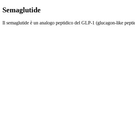
Semaglutide
Il semaglutide è un analogo peptidico del GLP-1 (glucagon-like pepti