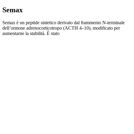
Semax
Semax è un peptide sintetico derivato dal frammento N-terminale
dell’ormone adrenocorticotropo (ACTH 4–10), modificato per
aumentarne la stabilità. È stato