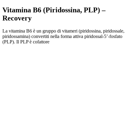
Vitamina B6 (Piridossina, PLP) –
Recovery
La vitamina B6 è un gruppo di vitameri (piridossina, piridossale,
piridossamina) convertiti nella forma attiva piridossal-5’-fosfato
(PLP). Il PLP è cofattore