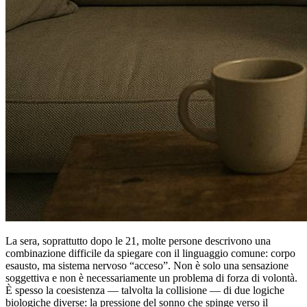
La sera, soprattutto dopo le 21, molte persone descrivono una
combinazione difficile da spiegare con il linguaggio comune: corpo
esausto, ma sistema nervoso “acceso”. Non è solo una sensazione
soggettiva e non è necessariamente un problema di forza di volontà.
È spesso la coesistenza — talvolta la collisione — di due logiche
biologiche diverse: la pressione del sonno che spinge verso il