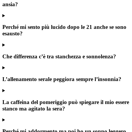
ansia?
Perché mi sento più lucido dopo le 21 anche se sono
esausto?
Che differenza c’è tra stanchezza e sonnolenza?
L’allenamento serale peggiora sempre l’insonnia?
La caffeina del pomeriggio può spiegare il mio essere
stanco ma agitato la sera?
Perché mi addormento ma poi ho un sonno leggero