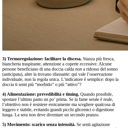
3) Termoregolazione: facilitare la discesa.
Stanza più fresca,
biancheria traspirante, attenzione a coperte eccessive. Alcune
persone beneficiano di una doccia calda
non
a ridosso del sonno
(anticipata), altre la trovano rilassante: qui vale l’osservazione
individuale, non la regola unica. L’indicatore è semplice: dopo la
doccia ti senti più “morbido” o più “attivo”?
4) Alimentazione: prevedibilità e timing.
Quando possibile,
spostare l’ultimo pasto un po’ prima. Se la fame serale è reale,
l’obiettivo non è resistere eroicamente ma scegliere qualcosa di
leggero e stabile, evitando grandi picchi glicemici o digestione
lunga. La sera non deve diventare un secondo pranzo.
5) Movimento: scarico senza intensità.
Se senti agitazione