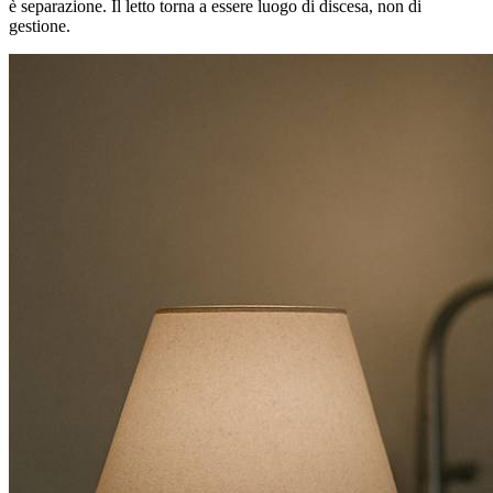
è separazione. Il letto torna a essere luogo di discesa, non di
gestione.